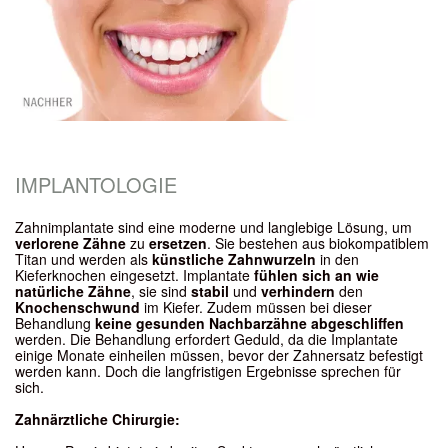
IMPLANTOLOGIE
Zahnimplantate sind eine moderne und langlebige Lösung, um
verlorene Zähne
zu
ersetzen
. Sie bestehen aus biokompatiblem
Titan und werden als
künstliche Zahnwurzeln
in den
Kieferknochen eingesetzt. Implantate
fühlen sich an wie
natürliche Zähne
, sie sind
stabil
und
verhindern
den
Knochenschwund
im Kiefer. Zudem müssen bei dieser
Behandlung
keine gesunden Nachbarzähne abgeschliffen
werden. Die Behandlung erfordert Geduld, da die Implantate
einige Monate einheilen müssen, bevor der Zahnersatz befestigt
werden kann. Doch die langfristigen Ergebnisse sprechen für
sich.
Zahnärztliche Chirurgie: