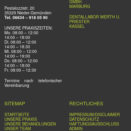
GMBH
MARBURG
Pestalozzistr. 20
35329 Nieder-Gemünden
DENTALLABOR WERTH U.
Tel. 06634 – 918 05 90
PRIESTER
KASSEL
UNSERE PRAXISZEITEN:
Mo. 08:00 – 12:00
14:00 – 18:00
Di. 08:00 – 12:00
14:00 – 18:30
Mi. 08:00 – 12:00
14:00 – 19:00
Do. 08:00 – 12:00
14:00 – 18:00
Fr. 08:00 – 12:30
Termine nach telefonischer
Vereinbarung
SITEMAP
RECHTLICHES
STARTSEITE
IMPRESSUM/DISCLAIMER
UNSERE PRAXIS
DATENSCHUTZ
UNSERE BEHANDLUNGEN
HAFTUNGSAUSSCHLUSS
UNSER TEAM
ADMIN