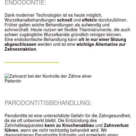
ENDODONTIE:
Dank moderner Technologien ist es heute möglich,
Wurzelkanalbehandlungen
schnell
und
effektiv
durchzuführen.
Früher galten solche Behandlungen als aufwendig und
schmerzhaft. Heute nutzen wir flexible Titaninstrumente, die auch
schwer zugängliche Wurzelkanäle gründlich reinigen können.
Eine endodontische Behandlung kann
oft in nur einer Sitzung
abgeschlossen
werden und ist eine
wichtige Alternative zur
Zahnextraktion
.
PARODONTITISBEHANDLUNG:
Parodontitis ist eine unterschätzte Gefahr für die Zahngesundheit,
da sie oft unbemerkt bleibt. Die Entzündung des
Zahnhalteapparates
kann zu
Knochenabbau
und
Zahnverlust
führen
, wenn sie nicht rechtzeitig behandelt wird. Wir
diagnostizieren Parodontitis frühzeitig und entwickeln einen