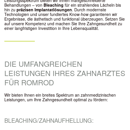
Leistungsspektrum bieten wir Ihnen maßgeschneiderte
Behandlungen – von
Bleaching
für ein strahlendes Lächeln bis
hin zu
präzisen Implantatlösungen
. Durch modernste
Technologien und unser fundiertes Know-how garantieren wir
Ergebnisse, die ästhetisch und funktional überzeugen. Setzen Sie
auf unsere Kompetenz und machen Sie Ihre Zahngesundheit zu
einer langfristigen Investition in Ihre Lebensqualität.
DIE UMFANGREICHEN
LEISTUNGEN IHRES ZAHNARZTES
FÜR ROMROD
Wir bieten Ihnen ein breites Spektrum an zahnmedizinischen
Leistungen, um Ihre Zahngesundheit optimal zu fördern:
BLEACHING/ZAHNAUFHELLUNG: