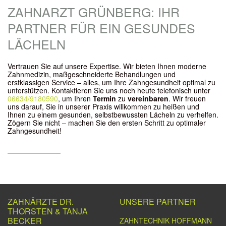
ZAHNARZT GRÜNBERG: IHR
PARTNER FÜR EIN GESUNDES
LÄCHELN
Vertrauen Sie auf unsere Expertise. Wir bieten Ihnen moderne
Zahnmedizin, maßgeschneiderte Behandlungen und
erstklassigen Service – alles, um Ihre Zahngesundheit optimal zu
unterstützen. Kontaktieren Sie uns noch heute telefonisch unter
06634/9180590
, um Ihren
Termin
zu
vereinbaren
. Wir freuen
uns darauf, Sie in unserer Praxis willkommen zu heißen und
Ihnen zu einem gesunden, selbstbewussten Lächeln zu verhelfen.
Zögern Sie nicht – machen Sie den ersten Schritt zu optimaler
Zahngesundheit!
ZAHNÄRZTE DR.
UNSERE PARTNER
THORSTEN & TANJA
BECKER
ZAHNTECHNIK HOFFMANN