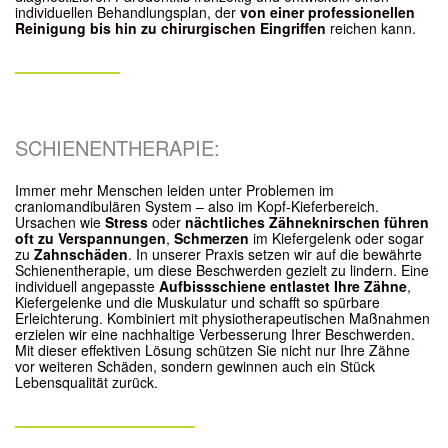
individuellen Behandlungsplan, der
von einer professionellen
Reinigung bis hin zu chirurgischen Eingriffen
reichen kann.
SCHIENENTHERAPIE:
Immer mehr Menschen leiden unter Problemen im
craniomandibulären System – also im Kopf-Kieferbereich.
Ursachen wie
Stress
oder
nächtliches Zähneknirschen
führen
oft zu Verspannungen
,
Schmerzen
im Kiefergelenk oder sogar
zu
Zahnschäden
. In unserer Praxis setzen wir auf die bewährte
Schienentherapie, um diese Beschwerden gezielt zu lindern. Eine
individuell angepasste
Aufbissschiene entlastet Ihre Zähne
,
Kiefergelenke und die Muskulatur und schafft so spürbare
Erleichterung. Kombiniert mit physiotherapeutischen Maßnahmen
erzielen wir eine nachhaltige Verbesserung Ihrer Beschwerden.
Mit dieser effektiven Lösung schützen Sie nicht nur Ihre Zähne
vor weiteren Schäden, sondern gewinnen auch ein Stück
Lebensqualität zurück.