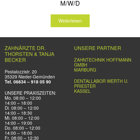
M/W/D
Weiterlesen
ZAHNÄRZTE DR.
UNSERE PARTNER
THORSTEN & TANJA
BECKER
ZAHNTECHNIK HOFFMANN
GMBH
MARBURG
Pestalozzistr. 20
35329 Nieder-Gemünden
DENTALLABOR WERTH U.
Tel. 06634 – 918 05 90
PRIESTER
KASSEL
UNSERE PRAXISZEITEN:
Mo. 08:00 – 12:00
14:00 – 18:00
Di. 08:00 – 12:00
14:00 – 18:30
Mi. 08:00 – 12:00
14:00 – 19:00
Do. 08:00 – 12:00
14:00 – 18:00
Fr. 08:00 – 12:30