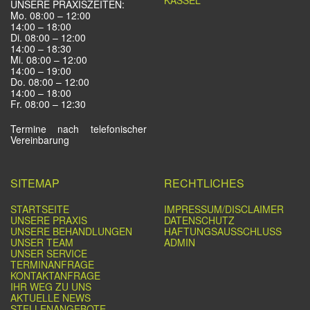
KASSEL
UNSERE PRAXISZEITEN:
Mo. 08:00 – 12:00
14:00 – 18:00
Di. 08:00 – 12:00
14:00 – 18:30
Mi. 08:00 – 12:00
14:00 – 19:00
Do. 08:00 – 12:00
14:00 – 18:00
Fr. 08:00 – 12:30
Termine nach telefonischer
Vereinbarung
SITEMAP
RECHTLICHES
STARTSEITE
IMPRESSUM/DISCLAIMER
UNSERE PRAXIS
DATENSCHUTZ
UNSERE BEHANDLUNGEN
HAFTUNGSAUSSCHLUSS
UNSER TEAM
ADMIN
UNSER SERVICE
TERMINANFRAGE
KONTAKTANFRAGE
IHR WEG ZU UNS
AKTUELLE NEWS
STELLENANGEBOTE