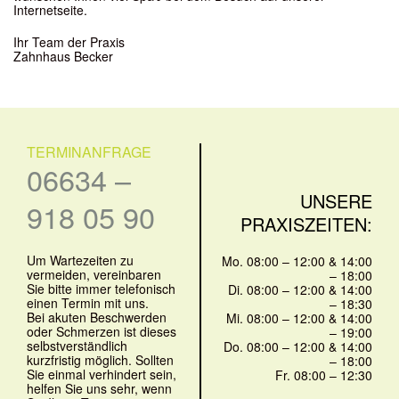
Internetseite.
Ihr Team der Praxis
Zahnhaus Becker
TERMINANFRAGE
06634 –
UNSERE
918 05 90
PRAXISZEITEN:
Um Wartezeiten zu
Mo. 08:00 – 12:00 & 14:00
vermeiden, vereinbaren
– 18:00
Sie bitte immer telefonisch
Di. 08:00 – 12:00 & 14:00
einen Termin mit uns.
– 18:30
Bei akuten Beschwerden
Mi. 08:00 – 12:00 & 14:00
oder Schmerzen ist dieses
– 19:00
selbstverständlich
Do. 08:00 – 12:00 & 14:00
kurzfristig möglich. Sollten
– 18:00
Sie einmal verhindert sein,
Fr. 08:00 – 12:30
helfen Sie uns sehr,
wenn