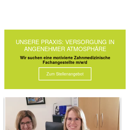
UNSERE PRAXIS: VERSORGUNG IN
ANGENEHMER ATMOSPHÄRE
Wir suchen eine motivierte Zahnmedizinische
Fachangestellte m/w/d
Zum Stellenangebot