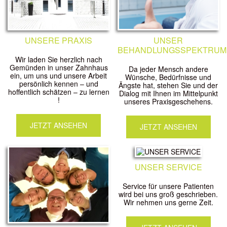
UNSERE PRAXIS
UNSER
BEHANDLUNGSSPEKTRUM
Wir laden Sie herzlich nach
Gemünden in unser Zahnhaus
Da jeder Mensch andere
ein, um uns und unsere Arbeit
Wünsche, Bedürfnisse und
persönlich kennen – und
Ängste hat, stehen Sie und der
hoffentlich schätzen – zu lernen
Dialog mit Ihnen im Mittelpunkt
!
unseres Praxisgeschehens.
JETZT ANSEHEN
JETZT ANSEHEN
UNSER SERVICE
Service für unsere Patienten
wird bei uns groß geschrieben.
Wir nehmen uns gerne Zeit.